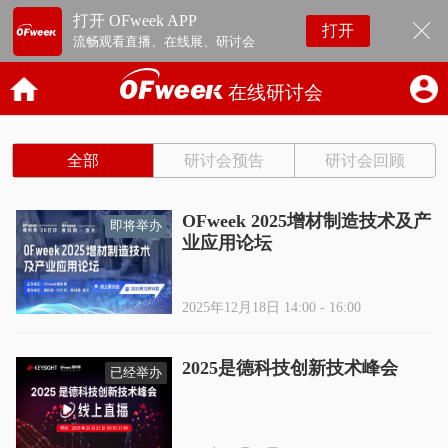
打开 OFweek APP
打开
流畅观看直播、在线展、研讨会
在线研讨会
全部
研讨会预告
研讨会回顾
OFweek 2025增材制造技术及产
即将举办
业应用论坛
2025年12月18日 14:00 - 16:00
2025是德科技创新技术峰会
已经举办