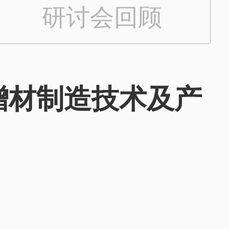
研讨会回顾
025增材制造技术及产