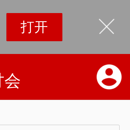
打开
讨会