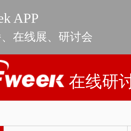
k APP
播、在线展、研讨会
在线研