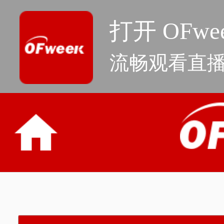
打开 OFwee
流畅观看直