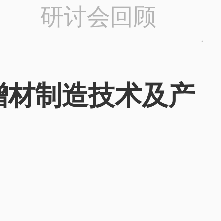
研讨会回顾
025增材制造技术及产