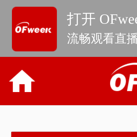
打开 OFwee
流畅观看直