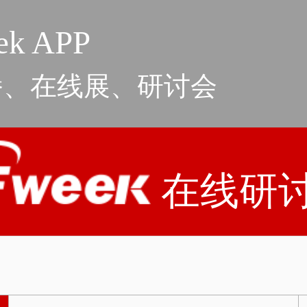
k APP
播、在线展、研讨会
在线研