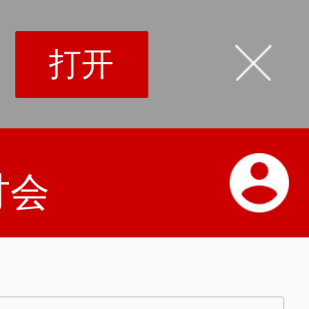
打开
讨会