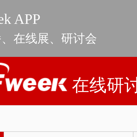
k APP
播、在线展、研讨会
在线研