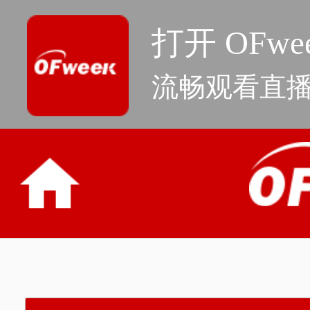
打开 OFwee
流畅观看直