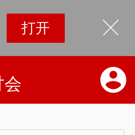
打开
讨会