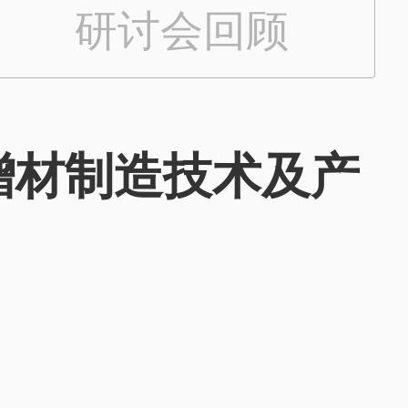
研讨会回顾
025增材制造技术及产