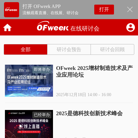
打开 OFweek APP
打开
流畅观看直播、在线展、研讨会
在线研讨会
全部
研讨会预告
研讨会回顾
OFweek 2025增材制造技术及产
即将举办
业应用论坛
2025年12月18日 14:00 - 16:00
2025是德科技创新技术峰会
已经举办