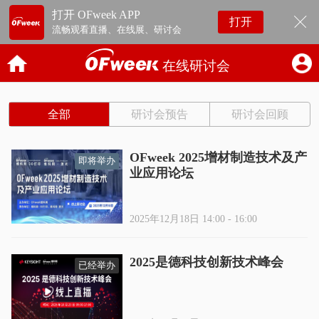
打开 OFweek APP
打开
流畅观看直播、在线展、研讨会
在线研讨会
全部
研讨会预告
研讨会回顾
OFweek 2025增材制造技术及产
即将举办
业应用论坛
2025年12月18日 14:00 - 16:00
2025是德科技创新技术峰会
已经举办