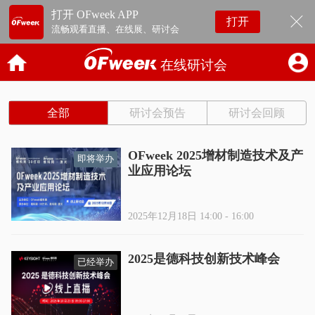
打开 OFweek APP
打开
流畅观看直播、在线展、研讨会
在线研讨会
全部
研讨会预告
研讨会回顾
OFweek 2025增材制造技术及产
即将举办
业应用论坛
2025年12月18日 14:00 - 16:00
2025是德科技创新技术峰会
已经举办